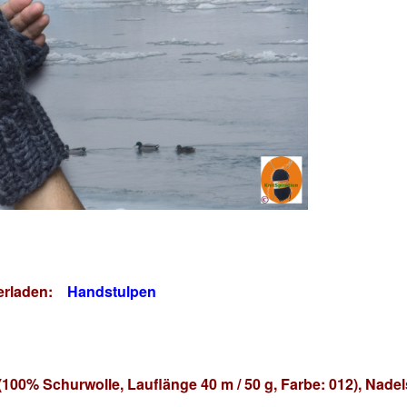
terladen:
Handstulpen
100% Schurwolle, Lauflänge 40 m / 50 g, Farbe: 012), Nadel