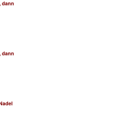
, dann
, dann
 Nadel