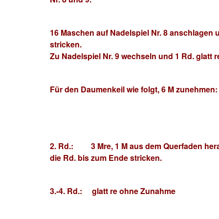
16 Maschen auf Nadelspiel Nr. 8 anschlagen un
stricken.
Zu Nadelspiel Nr. 9 wechseln und 1 Rd. glatt r
Für den Daumenkeil wie folgt, 6 M zunehmen:
2. Rd.: 3 Mre, 1 M aus dem Querfaden herau
die Rd. bis zum Ende stricken.
3.-4. Rd.: glatt re ohne Zunahme