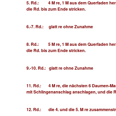
5. Rd.: 4 M re, 1 M aus dem Querfaden hera
die Rd. bis zum Ende stricken.
6.-7. Rd.: glatt re ohne Zunahme
8. Rd.: 5 M re, 1 M aus dem Querfaden hera
die Rd. bis zum Ende stricken.
9.-10. Rd.: glatt re ohne Zunahme
11. Rd.: 4 M re, die nächsten 6 Daumen-Masc
mit Schlingenanschlag anschlagen, und die R
12. Rd.: die 4. und die 5. M re zusammenstr