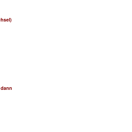
chsel)
, dann