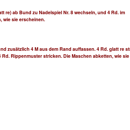
latt re) ab Bund zu Nadelspiel Nr. 8 wechseln, und 4 Rd. im
 wie sie erscheinen.
 und zusätzlich 4 M aus dem Rand auffassen. 4 Rd. glatt re st
 Rd. Rippenmuster stricken. Die Maschen abketten, wie sie