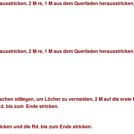
usstricken, 2 M re, 1 M aus dem Querfaden herausstricken
usstricken, 2 M re, 1 M aus dem Querfaden herausstricken
hen stillegen, um Löcher zu vermeiden, 2 M auf die erste
d. bis zum Ende stricken.
icken und die Rd. bis zum Ende stricken.