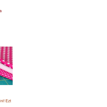
a
ni! Ezt