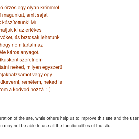
jó érzés egy olyan krémmel
 magunkat, amit saját
készítettünk! Mi
hatjuk ki az értékes
vőket, és biztosak lehetünk
 hogy nem tartalmaz
le káros anyagot.
ikusként szeretném
atni neked, milyen egyszerű
 ajakbalzsamot vagy egy
kikeverni, remélem, neked is
om a kedved hozzá
:-)
tion of the site, while others help us to improve this site and the use
 may not be able to use all the functionalities of the site.