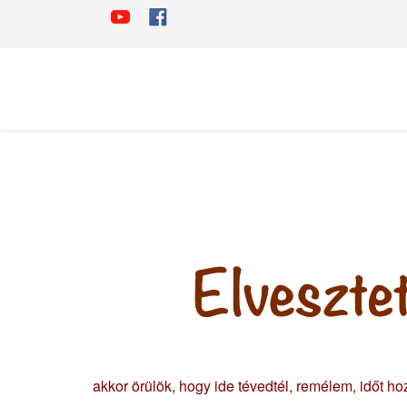
akkor örülök, hogy ide tévedtél, remélem, időt ho